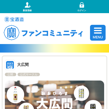
新規登録
ログイン
大広間
公開
公式サークル