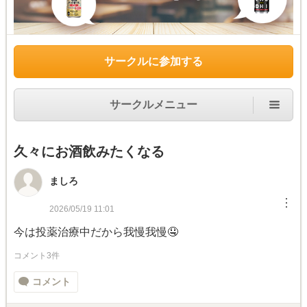
サークルに参加する
サークルメニュー
久々にお酒飲みたくなる
ましろ
︙
2026/05/19 11:01
今は投薬治療中だから我慢我慢🤤
コメント3件
コメント