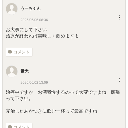
うーちゃん
︙
2026/06/06 06:36
お大事にして下さい
治療が終われば美味しく飲めますよ
コメント
曇天
︙
2026/06/02 13:09
治療中ですか お酒我慢するのって大変ですよね 頑張
って下さい。
完治したあかつきに飲む一杯って最高ですね
コメント