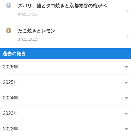
ズバリ、鱧とタコ焼きと京都青谷の梅がベ…
07/21 14:15
たこ焼きとレモン
07/21 13:12
過去の発言
2026年
2025年
2024年
2023年
2022年