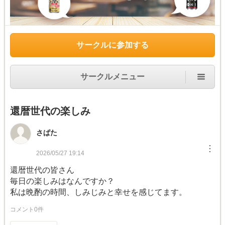
サークルに参加する
サークルメニュー
還暦世代の楽しみ
さぱた
︙
2026/05/27 19:14
還暦世代の皆さん
毎日の楽しみはなんですか？
私は晩酌の時間、しみじみと幸せを感じてます。
コメント0件