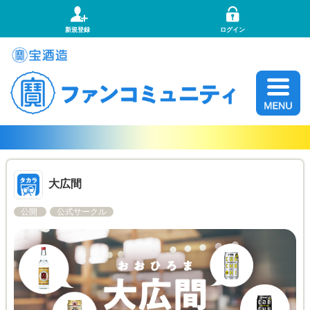
新規登録
ログイン
大広間
公開
公式サークル