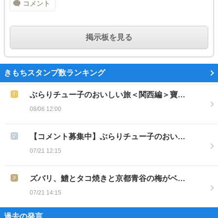
コメント
掲示板を見る
きもちスタンプ数ランキング
ぶらりチュー子のおいしい旅＜関西編＞寶…
08/06 12:00
【コメント募集中】ぶらりチュー子のおい…
07/21 12:15
ズバリ、鱧とタコ焼きと京都青谷の梅がベ…
07/21 14:15
過去の発言