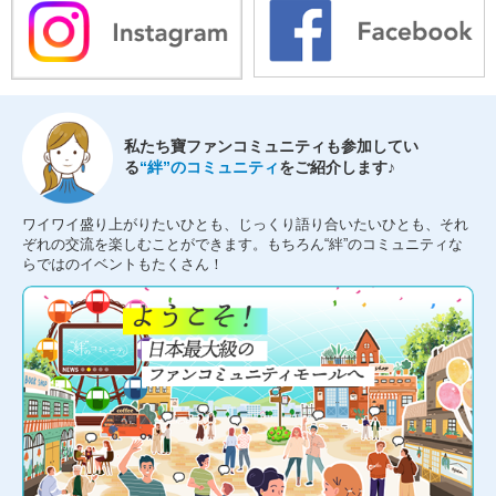
私たち寶ファンコミュニティも参加してい
る
“絆”のコミュニティ
をご紹介します♪
ワイワイ盛り上がりたいひとも、じっくり語り合いたいひとも、それ
ぞれの交流を楽しむことができます。もちろん“絆”のコミュニティな
らではのイベントもたくさん！