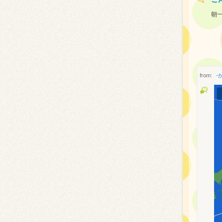
朝
from:
-