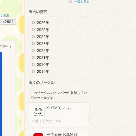
一覧を見る
過去の発言
全文表示
42801
2026年
2025年
2024年
2023年
11:46
︙
2022年
2021年
2020年
2019年
近くのサークル
このサークルのメンバーが参加してい
るサークルです。
SIXPADルーム
公開
｜
公式サークル
牛乳石鹸 お風呂部