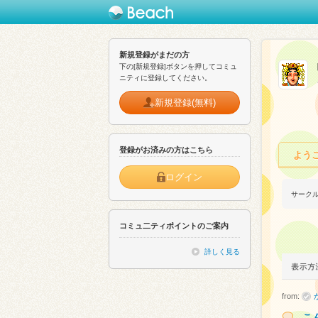
新規登録がまだの方
下の[新規登録]ボタンを押してコミュ
ニティに登録してください。
新規登録(無料)
登録がお済みの方はこちら
よう
ログイン
サーク
コミュ二ティポイントのご案内
詳しく見る
from:
こ